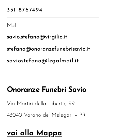
331 8767494
Mail
savio.stefano@virgilio.it
stefano@onoranzefunebrisavio.it
saviostefano@legalmail.it
Onoranze Funebri Savio
Via Martiri della Libertà, 99
43040 Varano de’ Melegari – PR
vai alla Mappa