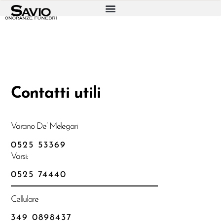
Contatti utili
Varano De’ Melegari
0525 53369
Varsi:
0525 74440
Cellulare
349 0898437